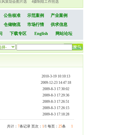
采风策划会图片选
4
摄制组工作照选
公告核准
示范案例
产业案例
仓储物流
市场行情
供求信息
问
下载专区
English
网站论坛
2010-3-19 10:10:13
2009-12-23 14:47:18
2009-8-3 17:30:02
2009-8-3 17:29:36
2009-8-3 17:26:51
2009-8-3 17:26:15
2009-8-3 17:18:28
共计：
7
条记录 页次：
1
/1 每页：
25
条
1