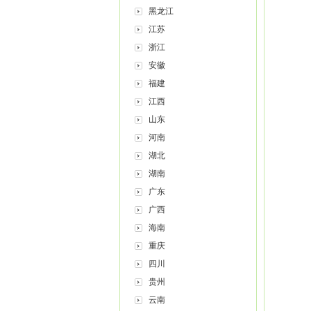
黑龙江
江苏
浙江
安徽
福建
江西
山东
河南
湖北
湖南
广东
广西
海南
重庆
四川
贵州
云南