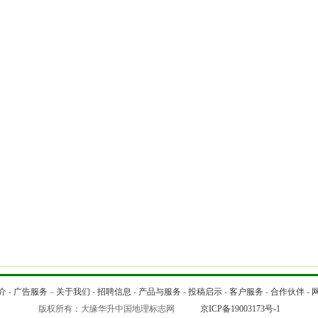
介
-
广告服务
–
关于我们
-
招聘信息
-
产品与服务
-
投稿启示
-
客户服务
-
合作伙伴
-
版权所有：大缘华升中国地理标志网
京ICP备19003173号-1