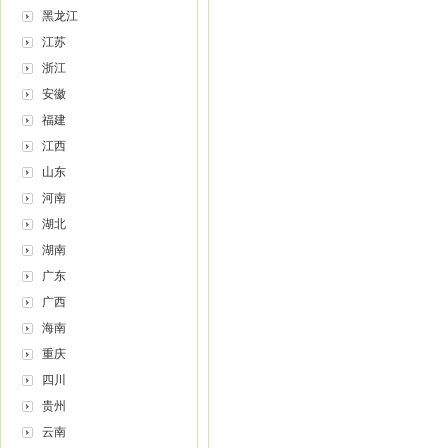
黑龙江
江苏
浙江
安徽
福建
江西
山东
河南
湖北
湖南
广东
广西
海南
重庆
四川
贵州
云南