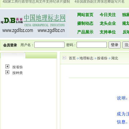
4
国家工商行政管理总局文件支持纪录片摄制
4
全国政协副主席张思卿题写片名
网站首页
今日关注
独
摄制动态
龙头企业
规
产品展示
支持单位
反
用户名：
密码：
会员登录
首页
地理标志
按省份
湖北
按省份
按种类