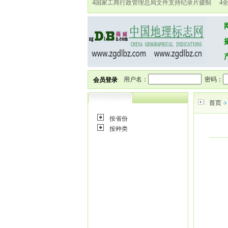
4
国家工商行政管理总局文件支持纪录片摄制
4
用户名：
密码：
会员登录
首页
按省份
按种类