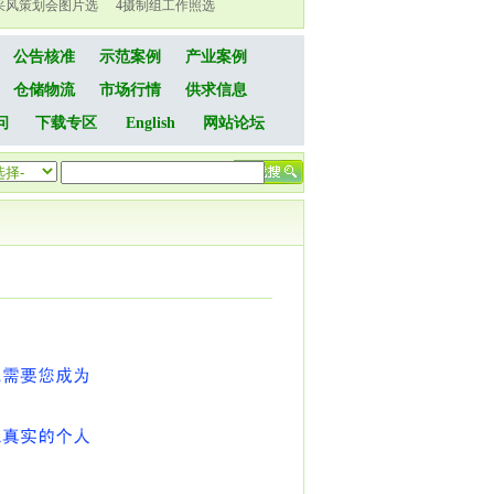
采风策划会图片选
4
摄制组工作照选
公告核准
示范案例
产业案例
仓储物流
市场行情
供求信息
问
下载专区
English
网站论坛