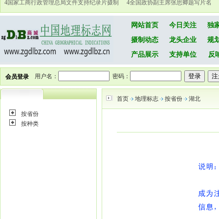
4
国家工商行政管理总局文件支持纪录片摄制
4
全国政协副主席张思卿题写片名
网站首页
今日关注
独
摄制动态
龙头企业
规
产品展示
支持单位
反
用户名：
密码：
会员登录
首页
地理标志
按省份
湖北
按省份
按种类