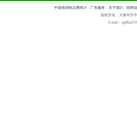
中国地理标志网简介
-
广告服务
–
关于我们
-
招聘
版权所有：大缘华
E-mail：zgdlb