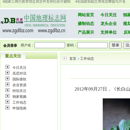
4
国家工商行政管理总局文件支持纪录片摄制
4
全国政协副主席张思卿题写片名
网站首页
今日关注
独
摄制动态
龙头企业
规
产品展示
支持单位
反
用户名：
密码：
会员登录
重点关注
首页
工作动态
今日关注
高层对话
国际接轨
农业资源
2012年09月27日，《长
特别关注
独家视频
工作动态
申报指南