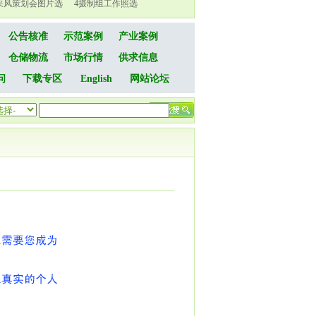
采风策划会图片选
4
摄制组工作照选
公告核准
示范案例
产业案例
仓储物流
市场行情
供求信息
问
下载专区
English
网站论坛