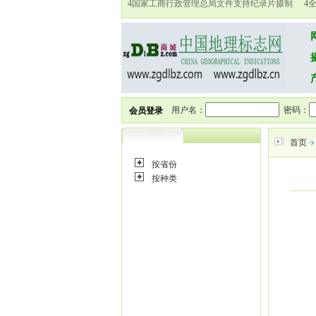
4
国家工商行政管理总局文件支持纪录片摄制
4
用户名：
密码：
会员登录
首页
按省份
按种类